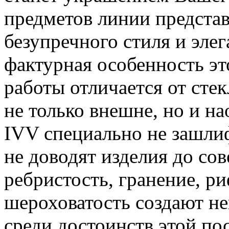
предметов линии предста
безупречного стиля и эле
фактурная особенность эт
работы отличается от сте
не только внешне, но и на
IVV специально не зашли
не доводят изделия до со
ребристость, гранение, р
шероховатость создают н
среди достоинств этой по