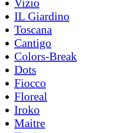
Vizio
IL Giardino
Toscana
Cantigo
Colors-Break
Dots
Fiocco
Floreal
Iroko
Maitre