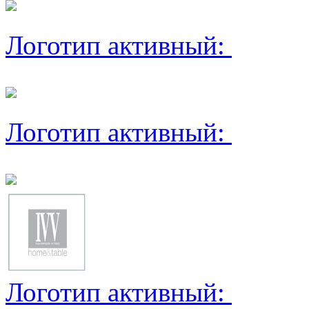
Логотип активный:
Логотип активный:
Логотип активный: