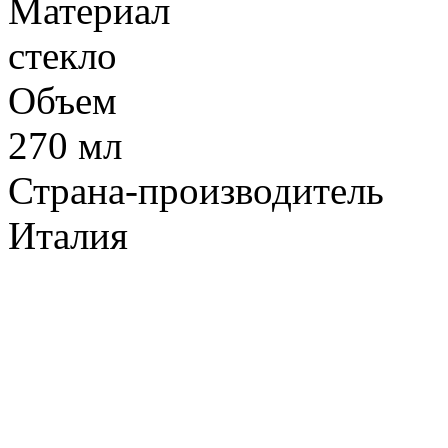
Материал
стекло
Объем
270 мл
Страна-производитель
Италия