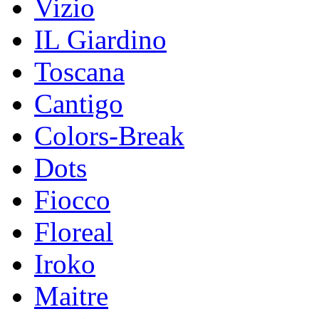
Vizio
IL Giardino
Toscana
Cantigo
Colors-Break
Dots
Fiocco
Floreal
Iroko
Maitre