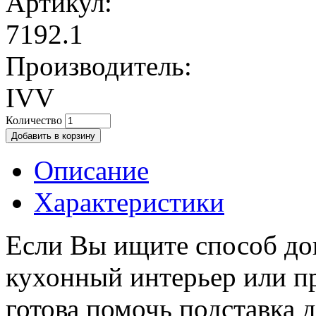
Артикул:
7192.1
Производитель:
IVV
Количество
Описание
Характеристики
Если Вы ищите способ до
кухонный интерьер или пр
готова помочь подставка 