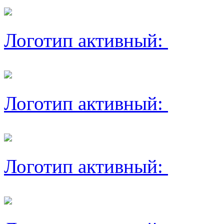
Логотип активный:
Логотип активный:
Логотип активный: