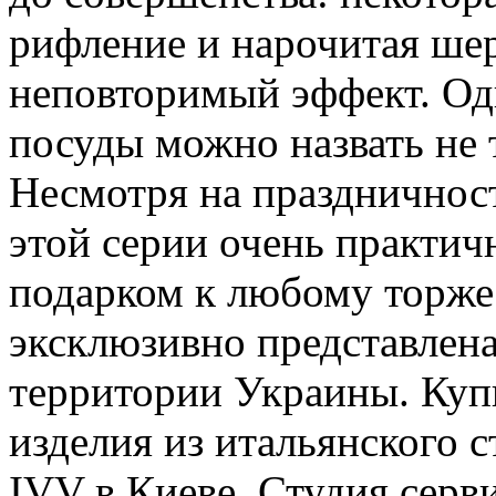
рифление и нарочитая ше
неповторимый эффект. Од
посуды можно назвать не 
Несмотря на праздничност
этой серии очень практич
подарком к любому торже
эксклюзивно представлена
территории Украины. Куп
изделия из итальянского с
IVV в Киеве. Студия сер