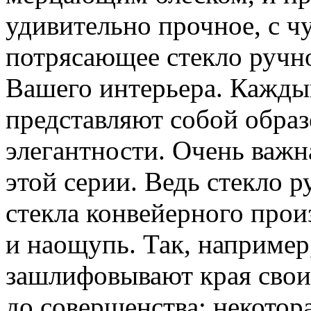
удивительно прочное, с ч
потрясающее стекло ручн
Вашего интерьера. Кажды
представляют собой образ
элегантности. Очень важн
этой серии. Ведь стекло р
стекла конвейерного прои
и наощупь. Так, например
зашлифовывают края своих
до совершенства: некотора