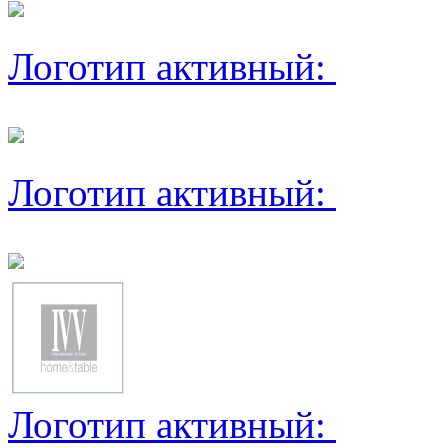
Логотип активный:
Логотип активный:
Логотип активный: