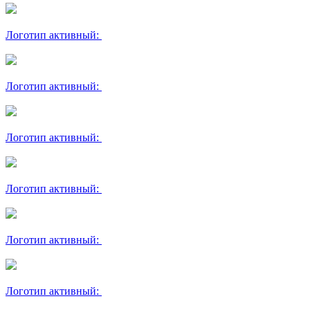
Логотип активный:
Логотип активный:
Логотип активный:
Логотип активный:
Логотип активный:
Логотип активный: