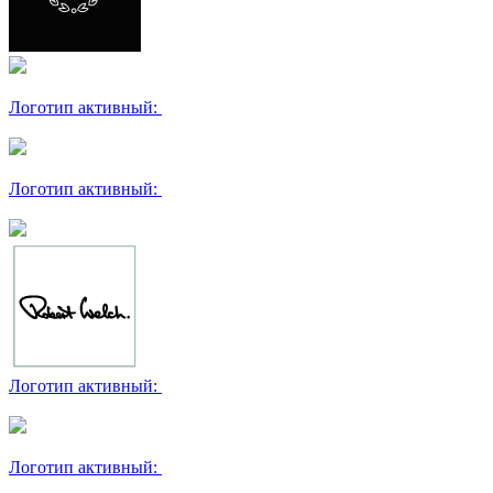
Логотип активный:
Логотип активный:
Логотип активный:
Логотип активный: