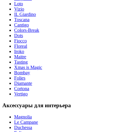
Loto
Vizio
IL Giardino
Toscana
Cantigo
Colors-Break
Dots
Fiocco
Floreal
Iroko
Maitre
Tasting
Xmas is Magic
Bombay
Folies
Diamante
Cortona
Vertigo
Аксессуары для интерьера
Magnolia
Le Campane
Duchessa