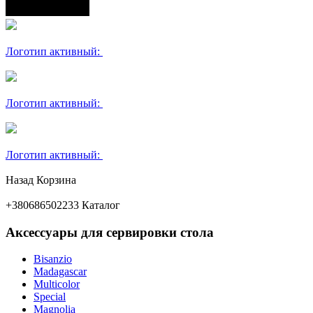
Логотип активный:
Логотип активный:
Логотип активный:
Назад
Корзина
+380686502233
Каталог
Аксессуары для сервировки стола
Bisanzio
Madagascar
Multicolor
Special
Magnolia