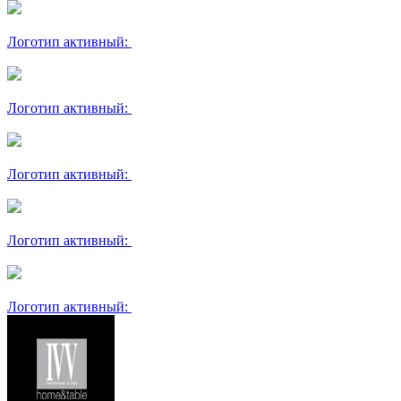
Логотип активный:
Логотип активный:
Логотип активный:
Логотип активный:
Логотип активный: