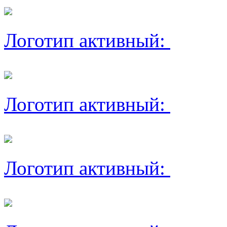
Логотип активный:
Логотип активный:
Логотип активный: