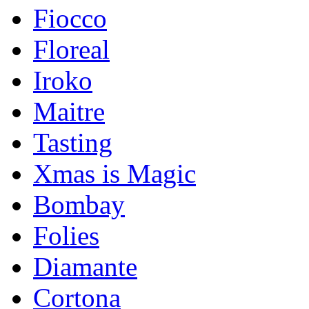
Fiocco
Floreal
Iroko
Maitre
Tasting
Xmas is Magic
Bombay
Folies
Diamante
Cortona