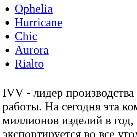
Ophelia
Hurricane
Chic
Aurora
Rialto
IVV - лидер производства
работы. На сегодня эта к
миллионов изделий в год,
экспортируется во все уго