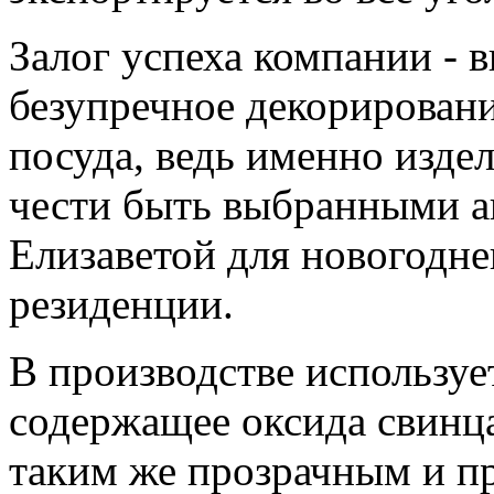
Залог успеха компании - 
безупречное декорировани
посуда, ведь именно изде
чести быть выбранными а
Елизаветой для новогодне
резиденции.
В производстве использует
содержащее оксида свинца
таким же прозрачным и пр