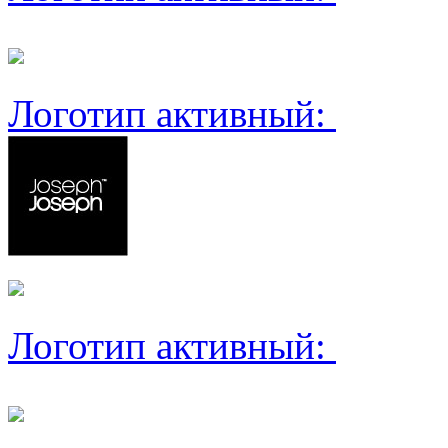
Логотип активный:
Логотип активный: