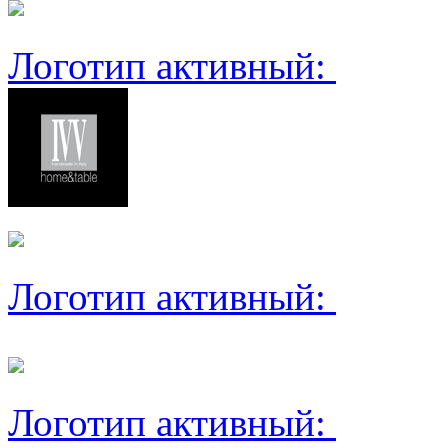
Логотип активный:
Логотип активный:
Логотип активный: