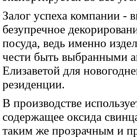
Залог успеха компании - 
безупречное декорировани
посуда, ведь именно изде
чести быть выбранными а
Елизаветой для новогодне
резиденции.
В производстве использует
содержащее оксида свинца
таким же прозрачным и пр