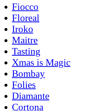
Fiocco
Floreal
Iroko
Maitre
Tasting
Xmas is Magic
Bombay
Folies
Diamante
Cortona