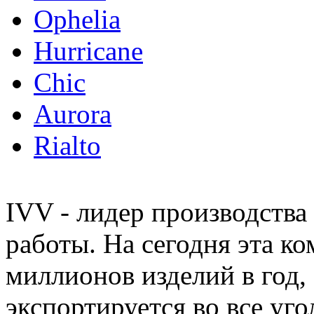
Ophelia
Hurricane
Chic
Aurora
Rialto
IVV - лидер производства
работы. На сегодня эта к
миллионов изделий в год,
экспортируется во все уго