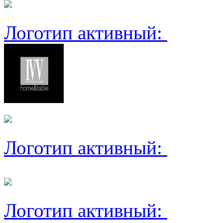
Логотип активный:
Логотип активный:
Логотип активный: