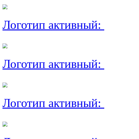
Логотип активный:
Логотип активный:
Логотип активный: