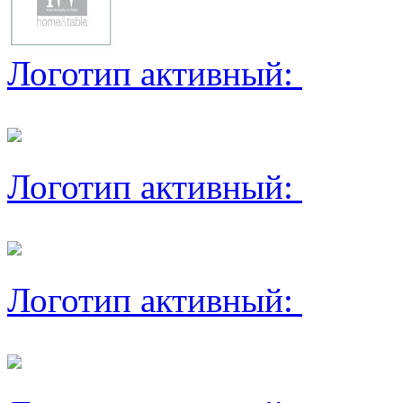
Логотип активный:
Логотип активный:
Логотип активный: