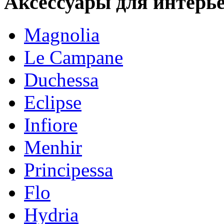
Аксессуары для интерь
Magnolia
Le Campane
Duchessa
Eclipse
Infiore
Menhir
Principessa
Flo
Hydria