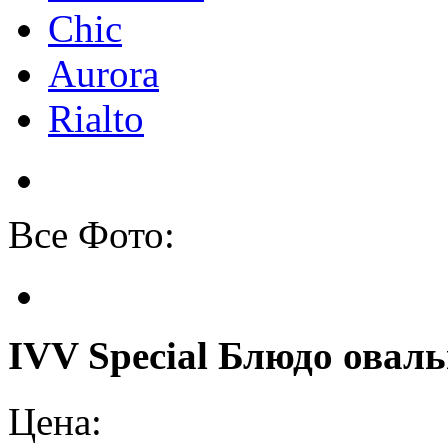
Chic
Aurora
Rialto
Все Фото:
IVV Special Блюдо оваль
Цена: