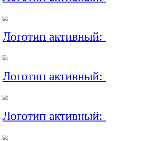
Логотип активный:
Логотип активный:
Логотип активный: