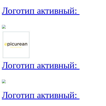
Логотип активный:
Логотип активный:
Логотип активный: