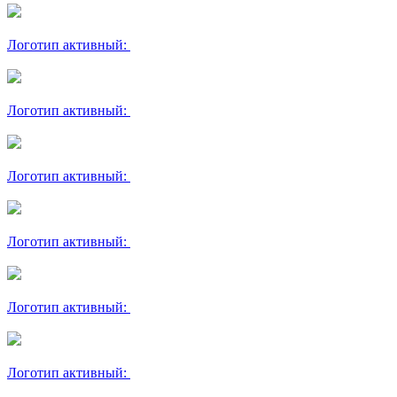
Логотип активный:
Логотип активный:
Логотип активный:
Логотип активный:
Логотип активный:
Логотип активный: