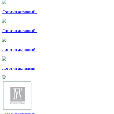
Логотип активный:
Логотип активный:
Логотип активный:
Логотип активный: