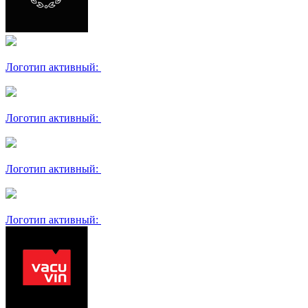
Логотип активный:
Логотип активный:
Логотип активный:
Логотип активный: