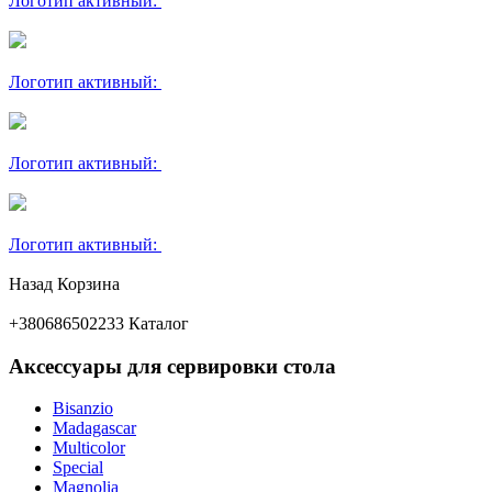
Логотип активный:
Логотип активный:
Логотип активный:
Логотип активный:
Назад
Корзина
+380686502233
Каталог
Аксессуары для сервировки стола
Bisanzio
Madagascar
Multicolor
Special
Magnolia