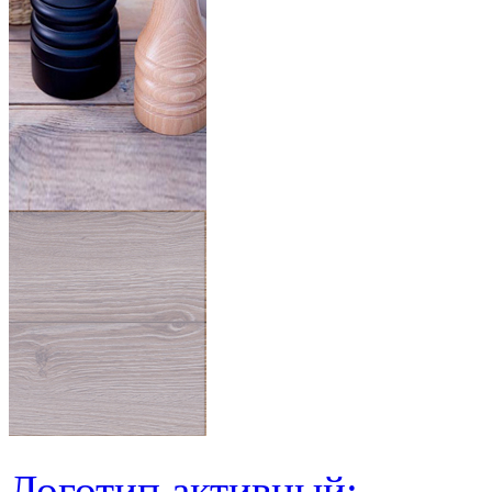
Логотип активный: