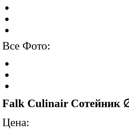
Все Фото:
Falk Culinair Сотейник 
Цена: