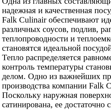
Одна из главных составляющ
надежная и качественная пос
Falk Culinair обеспечивают и
различных соусов, подлив, ра
теплопроводности и теплоемк
становятся идеальной посудо
Тепло распределяется равном
контроль температуры станов
делом. Одно из важнейших п
производства компании Falk C
Поскольку наружная поверхно
сатинирована, ее достаточно 