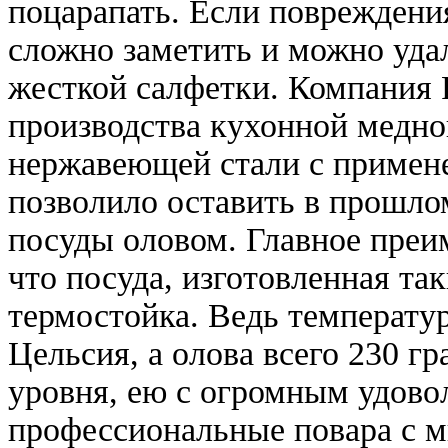
поцарапать. Если повреждения
сложно заметить и можно уд
жесткой салфетки. Компания F
производства кухонной медно
нержавеющей стали с примене
позволило оставить в прошло
посуды оловом. Главное преи
что посуда, изготовленная та
термостойка. Ведь температур
Цельсия, а олова всего 230 г
уровня, ею с огромным удово
профессиональные повара с 