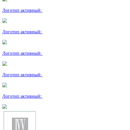
Логотип активный:
Логотип активный:
Логотип активный:
Логотип активный:
Логотип активный: