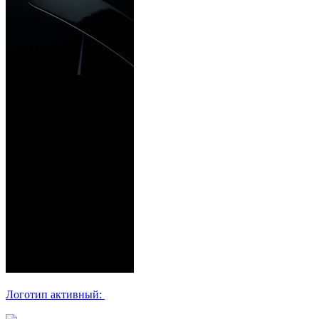
Логотип активный: