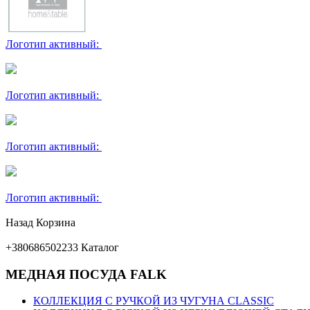
Логотип активный:
Логотип активный:
Логотип активный:
Логотип активный:
Назад
Корзина
+380686502233
Каталог
МЕДНАЯ ПОСУДА FALK
КОЛЛЕКЦИЯ С РУЧКОЙ ИЗ ЧУГУНА CLASSIC