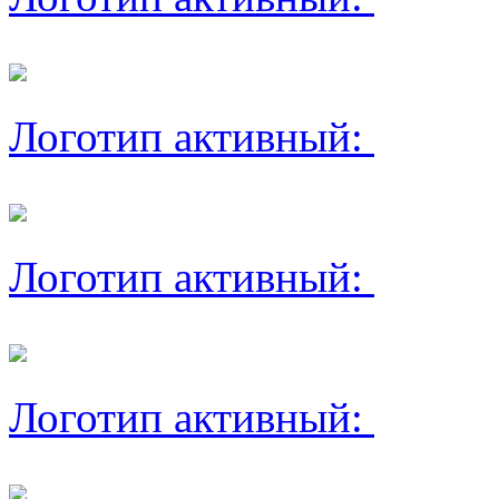
Логотип активный:
Логотип активный:
Логотип активный: