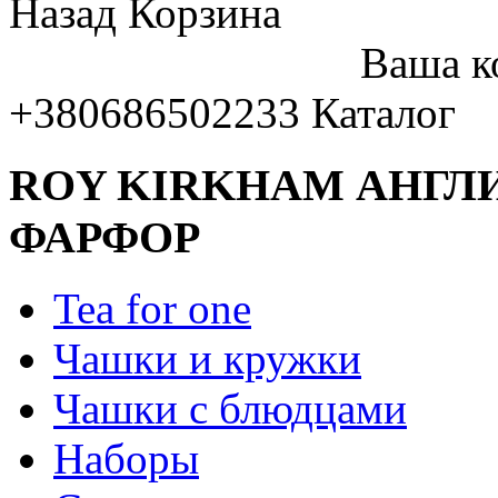
Назад
Корзина
Ваша к
+380686502233
Каталог
ROY KIRKHAM АНГЛ
ФАРФОР
Tea for one
Чашки и кружки
Чашки с блюдцами
Наборы