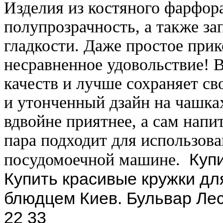
Изделия из костяного фарфор
полупрозрачность, а также 
гладкости. Даже простое прик
несравненное удовольствие! В
качеств и лучше сохраняет св
и утонченный дзайн на чашка
вдвойне приятнее, а сам напит
пара подходит для использов
Куп
посудомоечной машине.
Купить красивые кружки дл
блюдцем Киев. Бульвар Леси
22 33