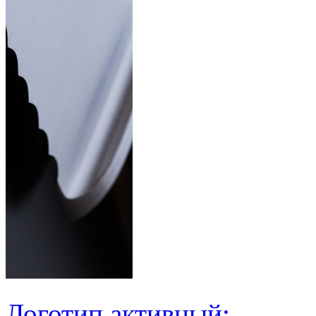
Логотип активный: