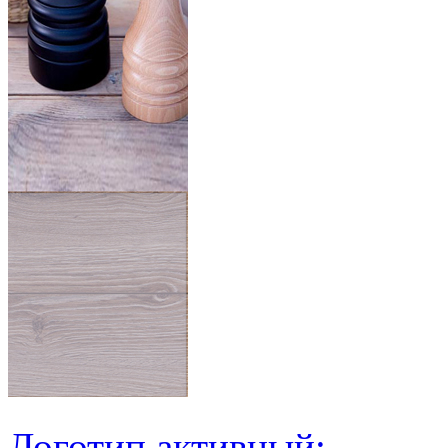
Логотип активный: