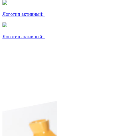
Логотип активный:
Логотип активный: