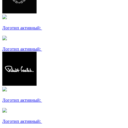
Логотип активный:
Логотип активный:
Логотип активный:
Логотип активный: