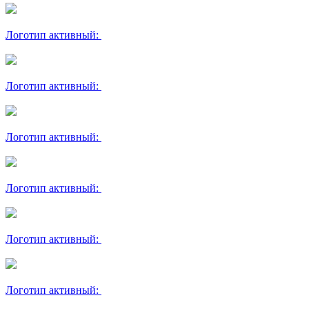
Логотип активный:
Логотип активный:
Логотип активный:
Логотип активный:
Логотип активный:
Логотип активный: