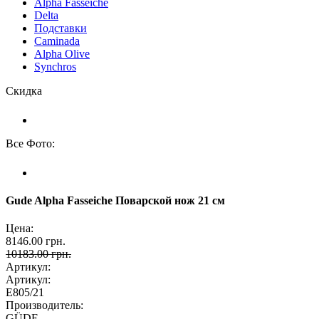
Alpha Fasseiche
Delta
Подставки
Caminada
Alpha Olive
Synchros
Скидка
Все Фото:
Gude Alpha Fasseiche Поварской нож 21 см
Цена:
8146.00 грн.
10183.00 грн.
Артикул:
Артикул:
E805/21
Производитель:
GÜDE