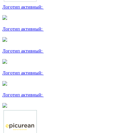
Логотип активный:
Логотип активный:
Логотип активный:
Логотип активный:
Логотип активный: