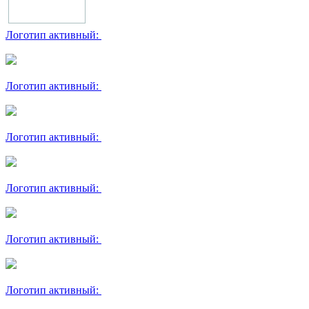
Логотип активный:
Логотип активный:
Логотип активный:
Логотип активный:
Логотип активный:
Логотип активный: