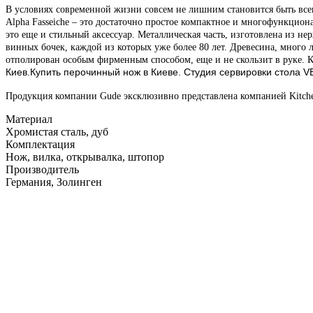
В условиях современной жизни совсем не лишним становится быть все
Alpha Fasseiche – это достаточно простое компактное и многофункцион
это еще и стильный аксессуар.
Металлическая часть, изготовлена из 
винных бочек, каждой из которых уже более 80 лет. Древесина, много л
отполирован особым фирменным способом, еще и не скользит в руке. 
Киев.Купить перочинный нож в Киеве. Студия сервировки стола 
Продукция компании Gude эксклюзивно представлена компанией Kitche
Материал
Хромистая сталь, дуб
Комплектация
Нож, вилка, открывалка, штопор
Производитель
Германия, Золинген