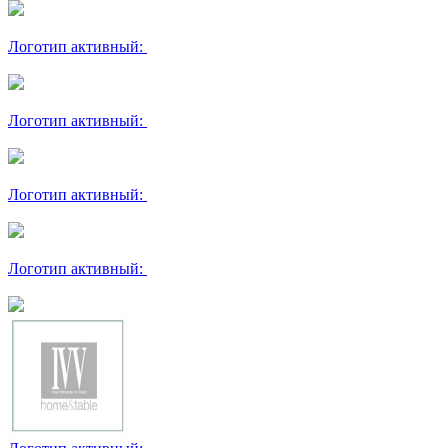
Логотип активный:
Логотип активный:
Логотип активный:
Логотип активный: