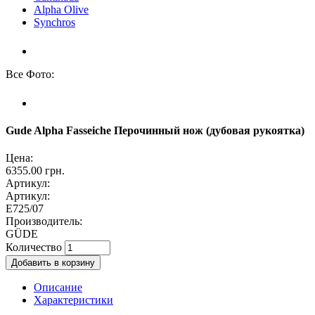
Alpha Olive
Synchros
Все Фото:
Gude Alpha Fasseiche Перочинный нож (дубовая рукоятка)
Цена:
6355.00 грн.
Артикул:
Артикул:
E725/07
Производитель:
GÜDE
Количество
Описание
Характеристики