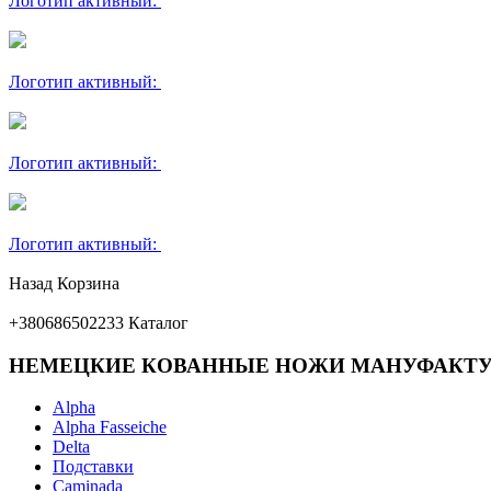
Логотип активный:
Логотип активный:
Логотип активный:
Логотип активный:
Назад
Корзина
+380686502233
Каталог
НЕМЕЦКИЕ КОВАННЫЕ НОЖИ МАНУФАКТУ
Alpha
Alpha Fasseiche
Delta
Подставки
Caminada