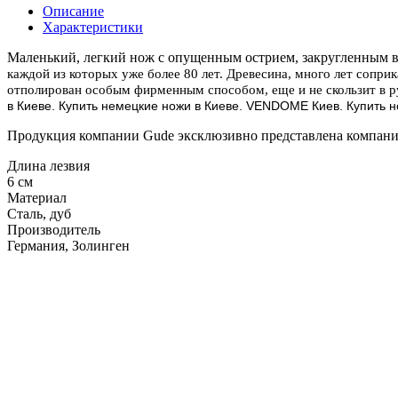
Описание
Характеристики
Маленький, легкий нож с опущенным острием, закругленным 
каждой из которых уже более 80 лет. Древесина, много лет соприк
отполирован особым фирменным способом, еще и не скользит в р
в Киеве. Купить немецкие ножи в Киеве. VENDOME Киев. Купить н
Продукция компании Gude эксклюзивно представлена компание
Длина лезвия
6 см
Материал
Сталь, дуб
Производитель
Германия, Золинген