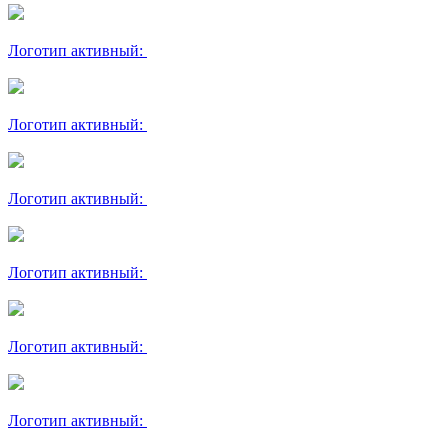
Логотип активный:
Логотип активный:
Логотип активный:
Логотип активный:
Логотип активный:
Логотип активный: