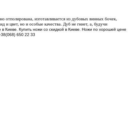
но отполирована, изготавливается из дубовых винных бочек,
 и цвет, но и особые качества. Дуб не гниет, а, будучи
e
в Киеве. Купить ножи со скидкой в Киеве. Ножи по хорошей цене
38(068) 650 22 33