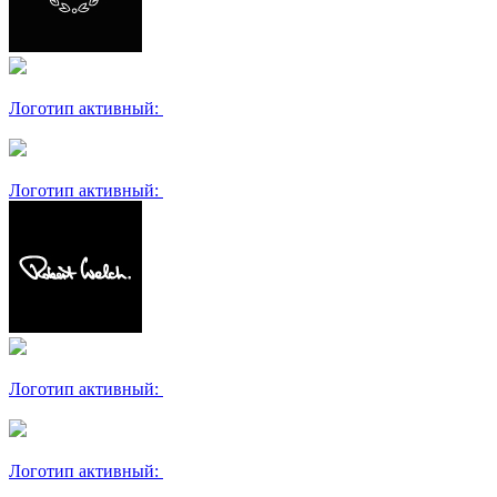
Логотип активный:
Логотип активный:
Логотип активный:
Логотип активный: