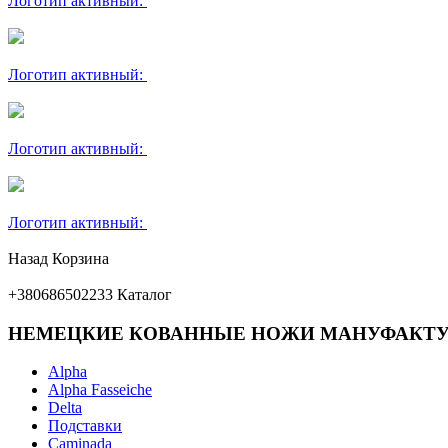
Логотип активный:
Логотип активный:
Логотип активный:
Логотип активный:
Назад
Корзина
+380686502233
Каталог
НЕМЕЦКИЕ КОВАННЫЕ НОЖИ МАНУФАКТУ
Alpha
Alpha Fasseiche
Delta
Подставки
Caminada