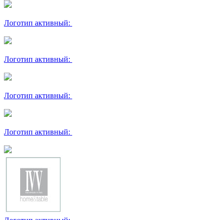
Логотип активный:
Логотип активный:
Логотип активный:
Логотип активный: