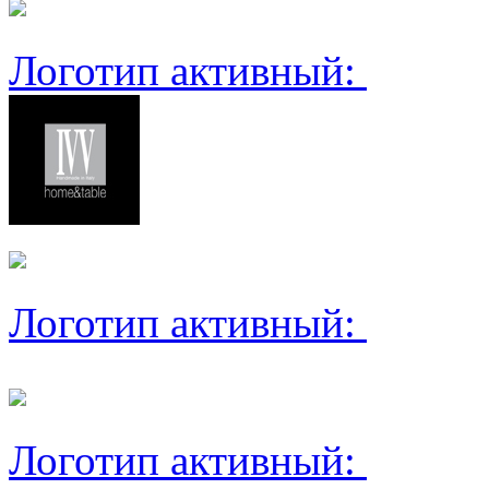
Логотип активный:
Логотип активный:
Логотип активный: