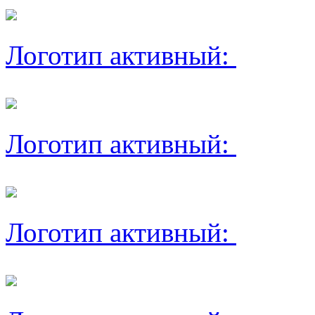
Логотип активный:
Логотип активный:
Логотип активный: