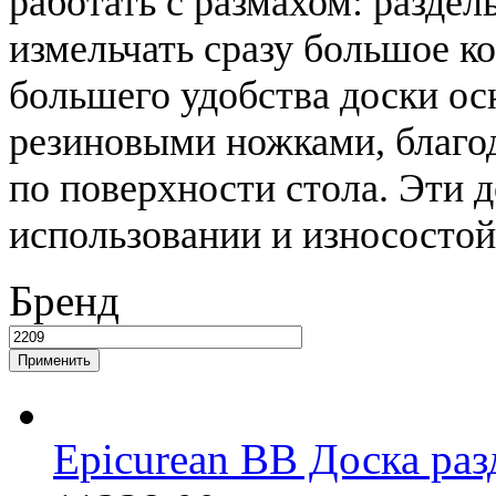
работать с размахом: раздел
измельчать сразу большое к
большего удобства доски о
резиновыми ножками, благод
по поверхности стола. Эти 
использовании и износостой
Бренд
Epicurean BB Доска разд